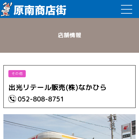
店舗情報
その他
出光リテール販売(株)なかひら
052-808-8751